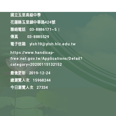
國立玉里高級中學
花蓮縣玉里鎮中華路424號
聯絡電話
03-8886171~5
|
傳真
03-8885529
電子信箱
ylsh19@ylsh.hlc.edu.tw
https://www.handicap-
free.nat.gov.tw/Applications/Detail?
category=20200115132152
最後更新
2019-12-24
總瀏覽人次
15968244
今日瀏覽人次
27334