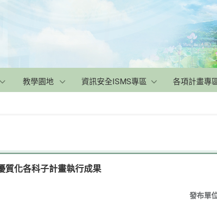
教學園地
資訊安全ISMS專區
各項計畫專
中優質化各科子計畫執行成果
發布單