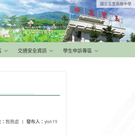
國立玉里高級中學
區
交通安全資訊
學生申訴專區
位：
教務處
|
發布人：
ylsh19