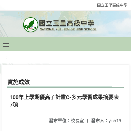
國立玉里高級中學
:::
實施成效
100年上學期優高子計畫C-多元學習成果摘要表
7項
發布單位：
校長室
|
發布人：
ylsh19