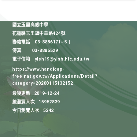
國立玉里高級中學
花蓮縣玉里鎮中華路424號
聯絡電話
03-8886171~5
|
傳真
03-8885529
電子信箱
ylsh19@ylsh.hlc.edu.tw
https://www.handicap-
free.nat.gov.tw/Applications/Detail?
category=20200115132152
最後更新
2019-12-24
總瀏覽人次
15952839
今日瀏覽人次
5242