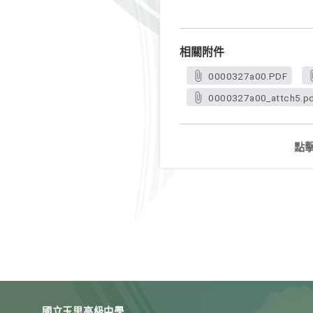
相關附件
0000327a00.PDF
0000327a00_attch5.p
點
國立玉里高級中學