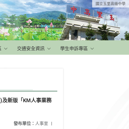
國立玉里高級中學
區
交通安全資訊
學生申訴專區
臺)及新版「KM人事業務
發布單位：
人事室
|