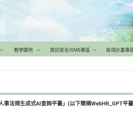
教學園地
資訊安全ISMS專區
各項計畫專
人事法規生成式AI查詢平臺」(以下簡稱WebHR_GPT平