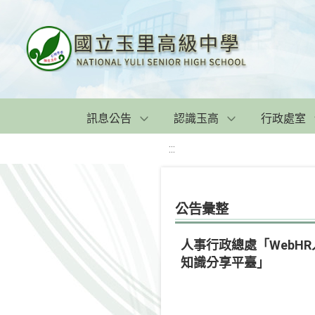
訊息公告
認識玉高
行政處室
:::
公告彙整
人事行政總處「WebHR
知識分享平臺」