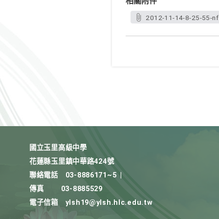
相關附件
2012-11-14-8-25-55-n
國立玉里高級中學
花蓮縣玉里鎮中華路424號
聯絡電話
03-8886171~5
|
傳真
03-8885529
電子信箱
ylsh19@ylsh.hlc.edu.tw