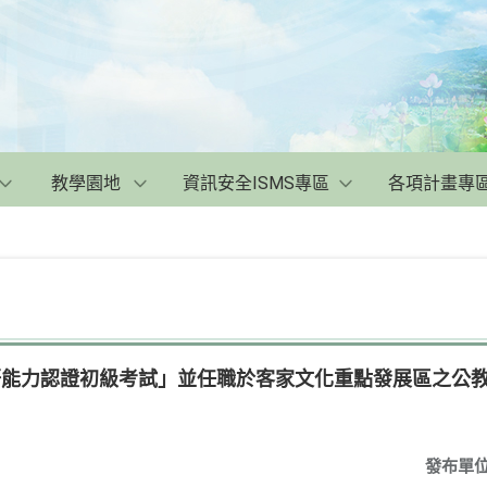
教學園地
資訊安全ISMS專區
各項計畫專
客語能力認證初級考試」並任職於客家文化重點發展區之公
發布單