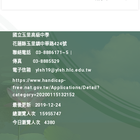
國立玉里高級中學
花蓮縣玉里鎮中華路424號
聯絡電話
03-8886171~5
|
傳真
03-8885529
電子信箱
ylsh19@ylsh.hlc.edu.tw
https://www.handicap-
free.nat.gov.tw/Applications/Detail?
category=20200115132152
最後更新
2019-12-24
總瀏覽人次
15955747
今日瀏覽人次
4380