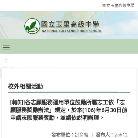
國立玉里高級中學
:::
校外相關活動
[轉知]各志願服務運用單位鼓勵所屬志工依「志
願服務獎勵辦法」規定，於本(106)年6月30日前
申請志願服務獎勵，並請依說明辦理。
發布單位：
訓育組
|
發布人：
ylsh12