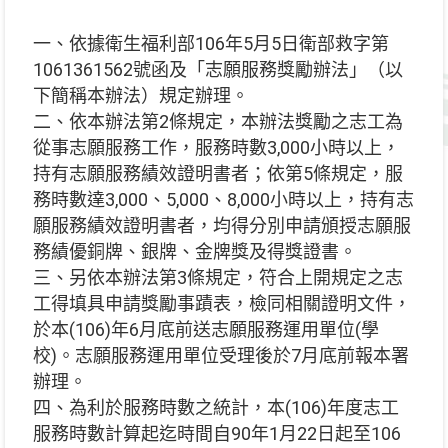
一、依據衛生福利部106年5月5日衛部救字第
1061361562號函及「志願服務獎勵辦法」（以
下簡稱本辦法）規定辦理。
二、依本辦法第2條規定，本辦法獎勵之志工為
從事志願服務工作，服務時數3,000小時以上，
持有志願服務績效證明書者；依第5條規定，服
務時數達3,000、5,000、8,000小時以上，持有志
願服務績效證明書者，均得分別申請頒授志願服
務績優銅牌、銀牌、金牌獎及得獎證書。
三、另依本辦法第3條規定，符合上開規定之志
工得填具申請獎勵事蹟表，檢同相關證明文件，
於本(106)年6月底前送志願服務運用單位(學
校)。志願服務運用單位受理後於7月底前報本署
辦理。
四、為利於服務時數之統計，本(106)年度志工
服務時數計算起迄時間自90年1月22日起至106