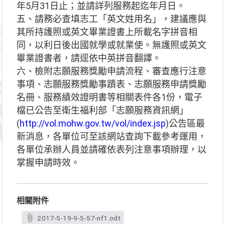
年5月31日止；並請詳列服務起迄年月日。
五、請務必查填志工「英文姓用名」，建議應與
其所持護照或英文畢業證書上所載名字拼音相
同，以利日後出國就學或就業使。無護照或英文
畢業證書者，請逕依中英拼音翻譯。
六、檢附志願服務獎勵申請流程、審查應行注意
事項、志願服務獎勵事蹟表、志願服務申請獎勵
名冊、服務績效證明書等相關表件各1份，電子
檔已公告至衛生福利部「志願服務資訊網」
(
http://vol.mohw.gov.tw/vol/index.jsp
)公告區最
新消息，各單位可至該網站查詢下載參考運用，
各單位承辦人員並請確依表列注意事項辦理，以
掌握申請時效。
相關附件
2017-5-19-9-5-57-nf1.odt