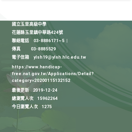
國立玉里高級中學
花蓮縣玉里鎮中華路424號
聯絡電話
03-8886171~5
|
傳真
03-8885529
電子信箱
ylsh19@ylsh.hlc.edu.tw
https://www.handicap-
free.nat.gov.tw/Applications/Detail?
category=20200115132152
最後更新
2019-12-24
總瀏覽人次
15962264
今日瀏覽人次
1275