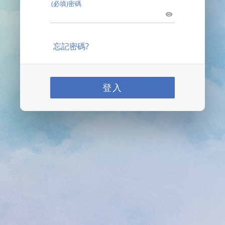
(必填)密碼
忘記密碼?
登入