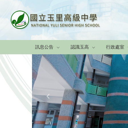
訊息公告
認識玉高
行政處室
Previous