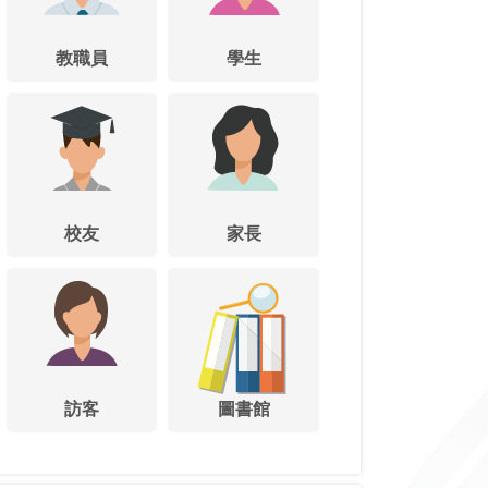
教職員
學生
校友
家長
訪客
圖書館