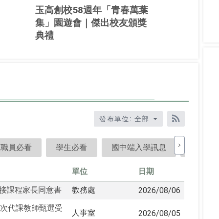
綻放青春｜玉里高中114學
年度成果展
發布單位: 全部
RSS訂閱
教職員必看
學生必看
國中端入學訊息
大專端
單位
日期
銜接課程家長同意書
教務處
2026/08/06
1次代課教師甄選受
人事室
2026/08/05