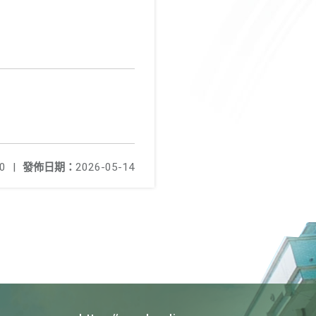
0
|
發佈日期：
2026-05-14