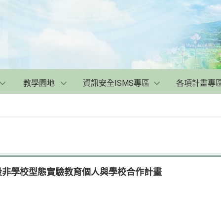
教學園地
資訊安全ISMS專區
各項計畫專
育階段非學校型態實驗教育個人與學校合作計畫