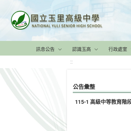
訊息公告
認識玉高
行政處室
:::
公告彙整
115-1 高級中等教