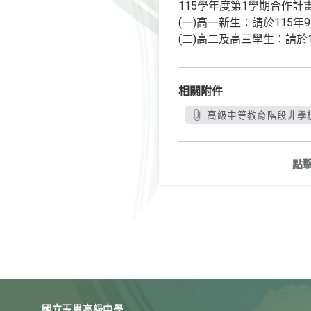
115學年度第1學期合作計
(一)高一新生：請於115
(二)高二及高三學生：請於
相關附件
高級中等教育階段非學校
點
國立玉里高級中學