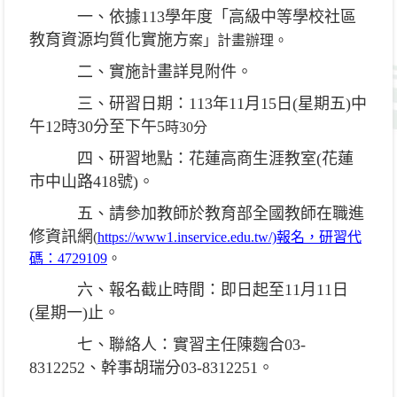
一、依據113學年度「高級中等學校社區
教育資源均質化實施方
案」計畫辦理。
二、實施計畫詳見附件。
三、研習日期：113年11月15日(星期五)中
午12時30分至下午5
時30分
四、研習地點：花蓮高商生涯教室(花蓮
市中山路418號)。
五、請參加教師於教育部全國教師在職進
修資訊網
(
https://www1.inservice.edu.tw/)報名，研習代
碼：4729109
。
六、報名截止時間：即日起至11月11日
(星期一)止。
七、聯絡人：實習主任陳麴合03-
8312252、幹事胡瑞分03-
8312251
。