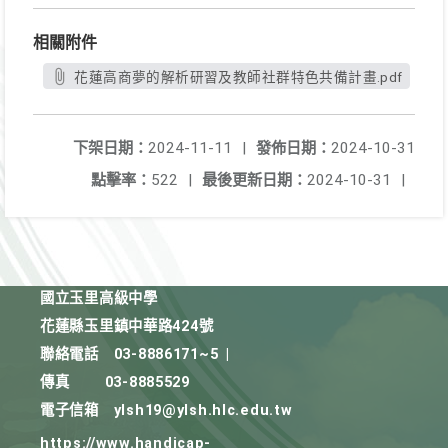
相關附件
花蓮高商夢的解析研習及教師社群特色共備計畫.pdf
下架日期：
2024-11-11
|
發佈日期：
2024-10-31
點擊率：
522
|
最後更新日期：
2024-10-31
|
國立玉里高級中學
花蓮縣玉里鎮中華路424號
聯絡電話
03-8886171~5
|
傳真
03-8885529
電子信箱
ylsh19@ylsh.hlc.edu.tw
https://www.handicap-