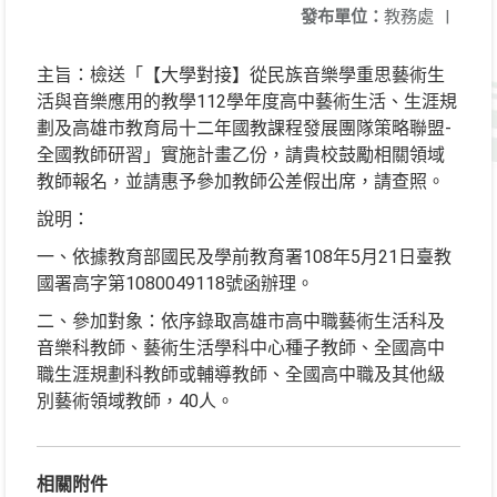
發布單位：
教務處
|
主旨：檢送「【大學對接】從民族音樂學重思藝術生
活與音樂應用的教學112學年度高中藝術生活、生涯規
劃及高雄市教育局十二年國教課程發展團隊策略聯盟-
全國教師研習」實施計畫乙份，請貴校鼓勵相關領域
教師報名，並請惠予參加教師公差假出席，請查照。
說明：
一、依據教育部國民及學前教育署108年5月21日臺教
國署高字第1080049118號函辦理。
二、參加對象：依序錄取高雄市高中職藝術生活科及
音樂科教師、藝術生活學科中心種子教師、全國高中
職生涯規劃科教師或輔導教師、全國高中職及其他級
別藝術領域教師，40人。
相關附件