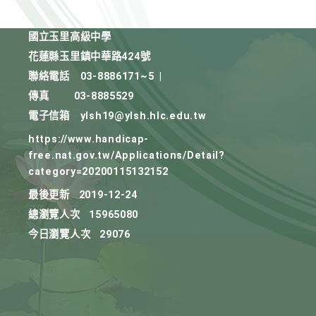
國立玉里高級中學
花蓮縣玉里鎮中華路424號
聯絡電話
03-8886171~5
|
傳真
03-8885529
電子信箱
ylsh19@ylsh.hlc.edu.tw
https://www.handicap-
free.nat.gov.tw/Applications/Detail?
category=20200115132152
最後更新
2019-12-24
總瀏覽人次
15965080
今日瀏覽人次
29076