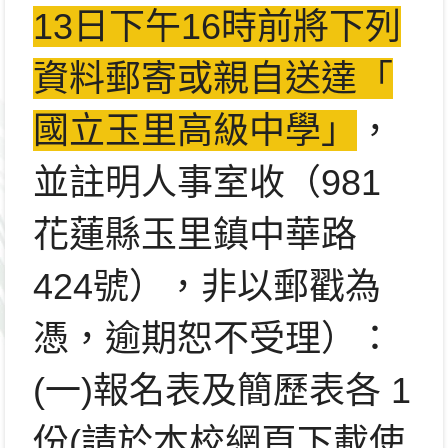
13日下午16時前將下列
資料郵寄或親自送達「
國立玉里高級中學」
，
並註明人事室收（
981
花蓮縣玉里鎮中華路
424號），非以郵戳為
憑，
逾期恕不受理）：
(一)報名表及簡歷表各 1
份(請於本校網頁下載使