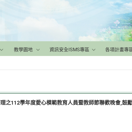
教學園地
資訊安全ISMS專區
各項計畫專
辧理之112學年度愛心模範教育人員暨教師節聯歡晚會,鼓