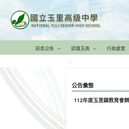
訊息公告
認識玉高
行政處室
:::
公告彙整
112年度玉里鎮教育會