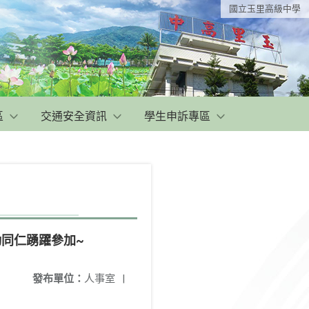
國立玉里高級中學
區
交通安全資訊
學生申訴專區
勵同仁踴躍參加~
發布單位：
人事室
|