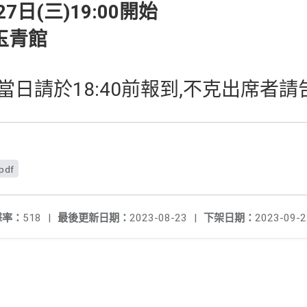
27日(三)19:00開始
玉青館
當日請於18:40前報到,不克出席者請
pdf
擊率：
518
|
最後更新日期：
2023-08-23
|
下架日期：
2023-09-2