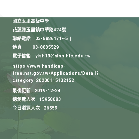
國立玉里高級中學
花蓮縣玉里鎮中華路424號
聯絡電話
03-8886171~5
|
傳真
03-8885529
電子信箱
ylsh19@ylsh.hlc.edu.tw
https://www.handicap-
free.nat.gov.tw/Applications/Detail?
category=20200115132152
最後更新
2019-12-24
總瀏覽人次
15958083
今日瀏覽人次
26559