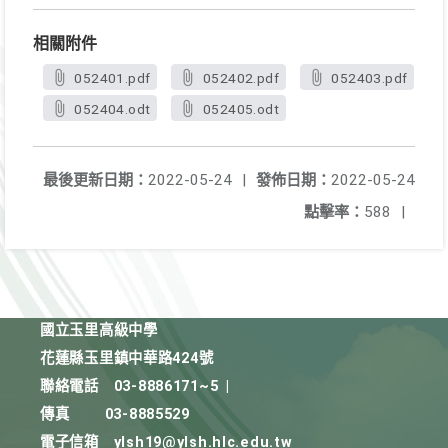
相關附件
052401.pdf
052402.pdf
052403.pdf
052404.odt
052405.odt
最後更新日期：
2022-05-24
|
發佈日期：
2022-05-24
點擊率：
588
|
國立玉里高級中學
花蓮縣玉里鎮中華路424號
聯絡電話
03-8886171~5
|
傳真
03-8885529
電子信箱
ylsh19@ylsh.hlc.edu.tw