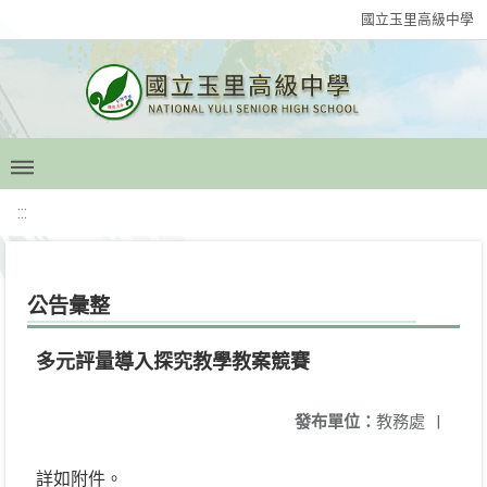
國立玉里高級中學
:::
公告彙整
多元評量導入探究教學教案競賽
發布單位：
教務處
|
詳如附件。