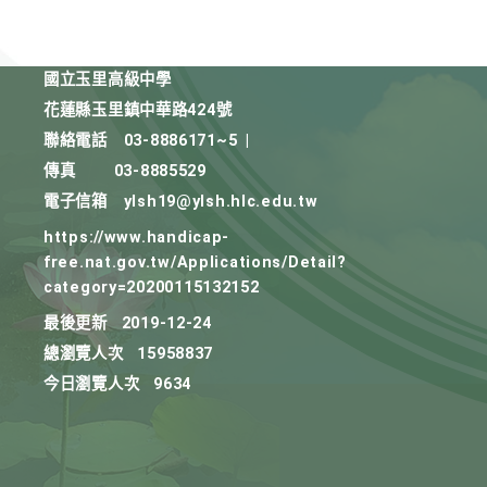
國立玉里高級中學
花蓮縣玉里鎮中華路424號
聯絡電話
03-8886171~5
|
傳真
03-8885529
電子信箱
ylsh19@ylsh.hlc.edu.tw
https://www.handicap-
free.nat.gov.tw/Applications/Detail?
category=20200115132152
最後更新
2019-12-24
總瀏覽人次
15958837
今日瀏覽人次
9634