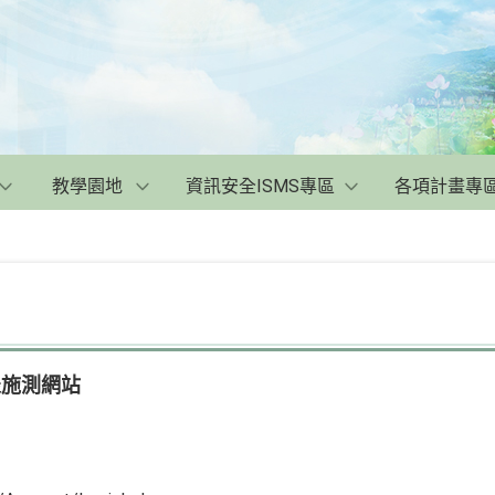
教學園地
資訊安全ISMS專區
各項計畫專
量表施測網站