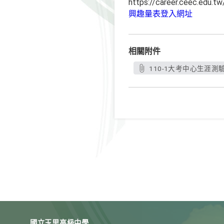
https://career.ceec.edu.t
興趣量表登入網址
相關附件
110-1大考中心生涯測
國立玉里高級中學