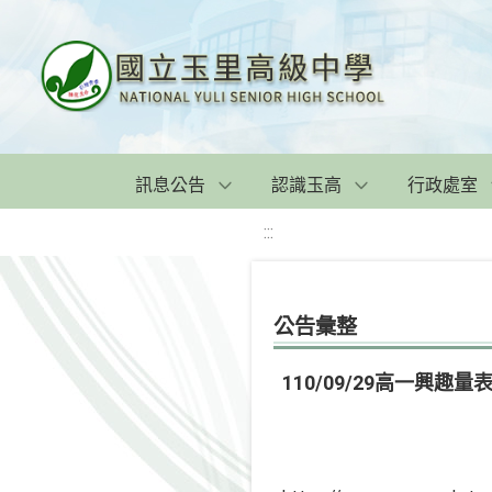
訊息公告
認識玉高
行政處室
:::
公告彙整
110/09/29高一興趣