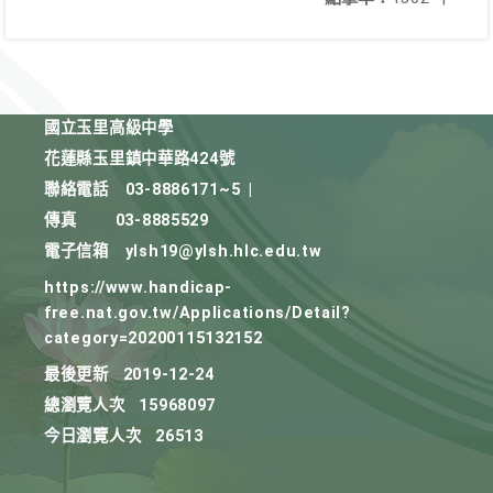
國立玉里高級中學
花蓮縣玉里鎮中華路424號
聯絡電話
03-8886171~5
|
傳真
03-8885529
電子信箱
ylsh19@ylsh.hlc.edu.tw
https://www.handicap-
free.nat.gov.tw/Applications/Detail?
category=20200115132152
最後更新
2019-12-24
總瀏覽人次
15968097
今日瀏覽人次
26513