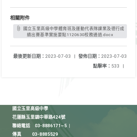
相關附件
國立玉里高級中學體育班及運動代表隊課業及德行成
績出賽基準實施要點1120630校務通過.docx
最後更新日期：
2023-07-03
|
發佈日期：
2023-07-03
點擊率：
533
|
國立玉里高級中學
花蓮縣玉里鎮中華路424號
聯絡電話
03-8886171~5
|
傳真
03-8885529