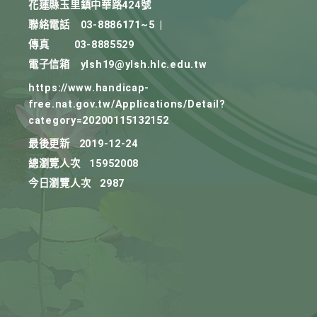
花蓮縣玉里鎮中華路424號
聯絡電話
03-8886171~5
|
傳真
03-8885529
電子信箱
ylsh19@ylsh.hlc.edu.tw
https://www.handicap-
free.nat.gov.tw/Applications/Detail?
category=20200115132152
最後更新
2019-12-24
總瀏覽人次
15952008
今日瀏覽人次
2987