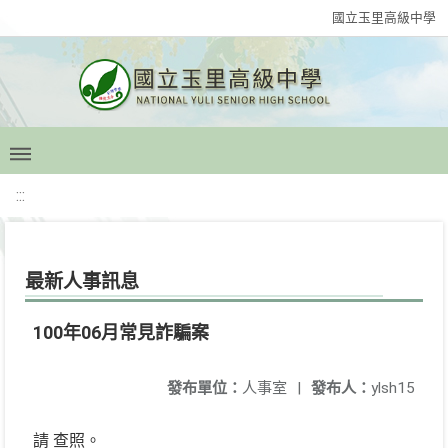
國立玉里高級中學
:::
最新人事訊息
100年06月常見詐騙案
發布單位：
人事室
|
發布人：
ylsh15
請 查照。