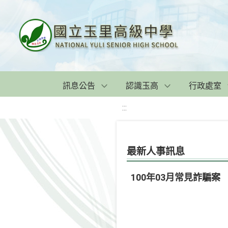
訊息公告
認識玉高
行政處室
:::
最新人事訊息
100年03月常見詐騙案