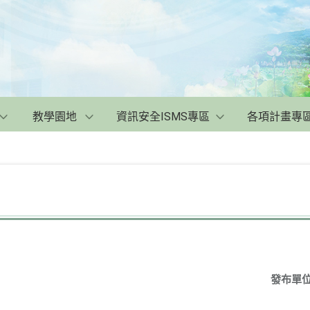
教學園地
資訊安全ISMS專區
各項計畫專
發布單