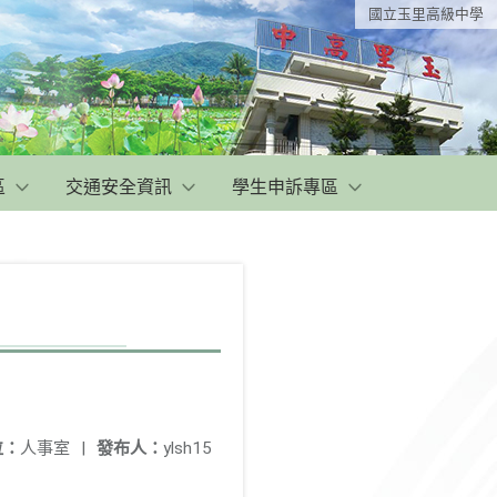
國立玉里高級中學
區
交通安全資訊
學生申訴專區
位：
人事室
|
發布人：
ylsh15