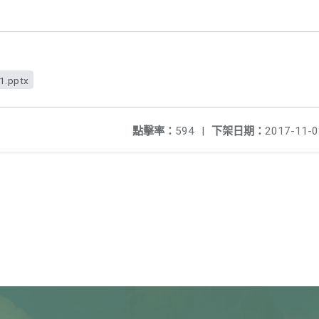
1.pptx
點擊率：
594
|
下架日期：
2017-11-0