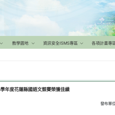
教學園地
資訊安全ISMS專區
各項計畫專
6學年度花蓮縣國語文競賽榮獲佳績
發布單