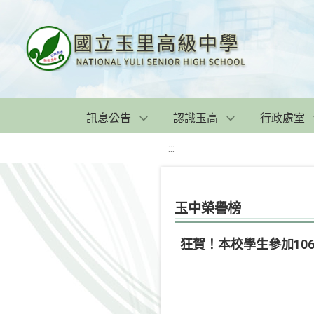
訊息公告
認識玉高
行政處室
:::
玉中榮譽榜
狂賀！本校學生參加10