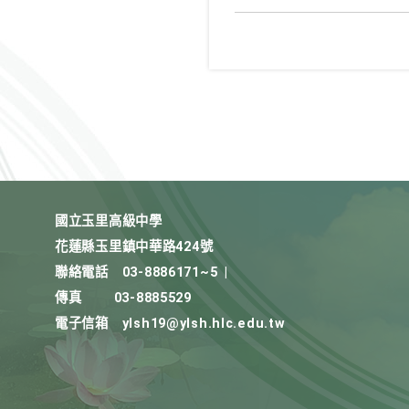
國立玉里高級中學
花蓮縣玉里鎮中華路424號
聯絡電話
03-8886171~5
|
傳真
03-8885529
電子信箱
ylsh19@ylsh.hlc.edu.tw