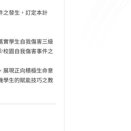
件之發生，訂定本計
落實學生自我傷害三級
少校園自我傷害事件之
、展現正向積極生命意
機學生的賦能技巧之教