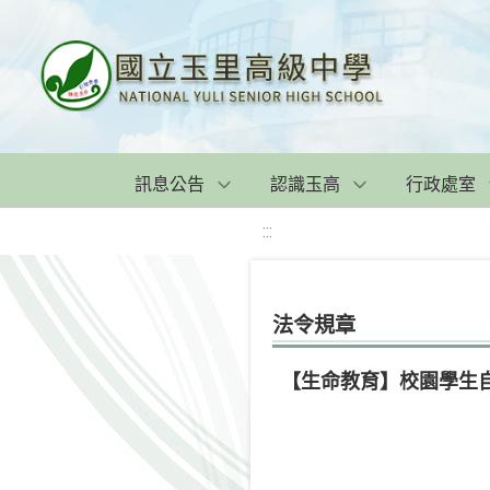
訊息公告
認識玉高
行政處室
:::
法令規章
【生命教育】校園學生自我