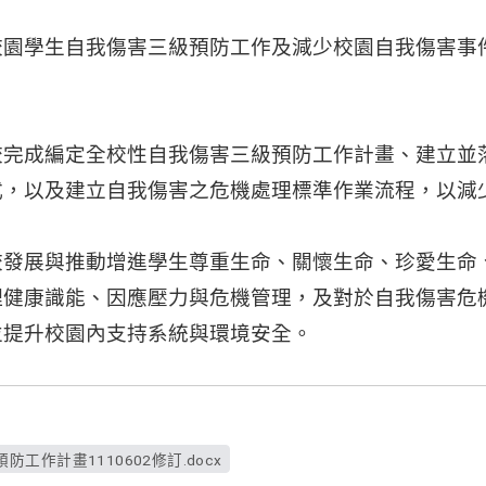
校園學生自我傷害三級預防工作及減少校園自我傷害事
校完成編定全校性自我傷害三級預防工作計畫、建立並
式，以及建立自我傷害之危機處理標準作業流程，以減
校發展與推動增進學生尊重生命、關懷生命、珍愛生命
理健康識能、因應壓力與危機管理，及對於自我傷害危
並提升校園內支持系統與環境安全。
工作計畫1110602修訂.docx