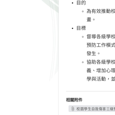
目的
為有效推動
畫。
目標
督導各級學
預防工作模
發生。
協助各級學
義、增加心
學與活動，
相關附件
校園學生自我傷害三級預防