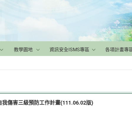
教學園地
資訊安全ISMS專區
各項計畫專
傷害三級預防工作計畫(111.06.02版)