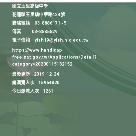
國立玉里高級中學
花蓮縣玉里鎮中華路424號
聯絡電話
03-8886171~5
|
傳真
03-8885529
電子信箱
ylsh19@ylsh.hlc.edu.tw
https://www.handicap-
free.nat.gov.tw/Applications/Detail?
category=20200115132152
最後更新
2019-12-24
總瀏覽人次
15954820
今日瀏覽人次
1261