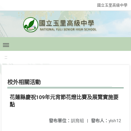
國立玉里高級中學
:::
校外相關活動
花蓮縣慶祝109年元宵節花燈比賽及展覽實施要
點
發布單位：
訓育組
|
發布人：
ylsh12