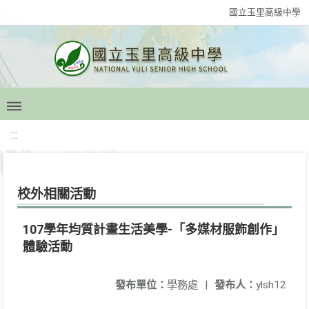
國立玉里高級中學
:::
校外相關活動
107學年均質計畫生活美學-「多媒材服飾創作」
體驗活動
發布單位：
學務處
|
發布人：
ylsh12