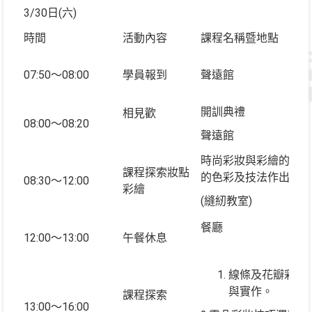
3/30日(六)
時間
活動內容
課程名稱暨地點
07:50～08:00
學員報到
聲遠館
開訓典禮
相見歡
08:00～08:20
聲遠館
時尚彩妝與彩繪的結合
課程探索妝點
的色彩及技法作出創意
08:30～12:00
彩繪
(縫紉教室)
餐廳
12:00～13:00
午餐休息
線條及花瓣彩繪
與實作。
課程探索
13:00～16:00