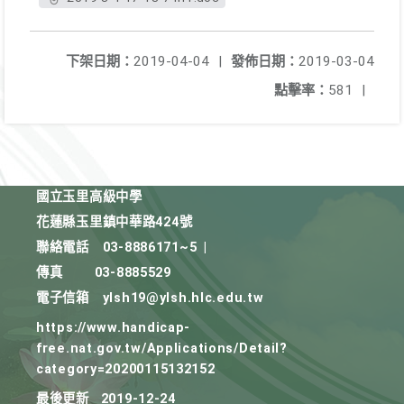
下架日期：
2019-04-04
|
發佈日期：
2019-03-04
點擊率：
581
|
國立玉里高級中學
花蓮縣玉里鎮中華路424號
聯絡電話
03-8886171~5
|
傳真
03-8885529
電子信箱
ylsh19@ylsh.hlc.edu.tw
https://www.handicap-
free.nat.gov.tw/Applications/Detail?
category=20200115132152
最後更新
2019-12-24