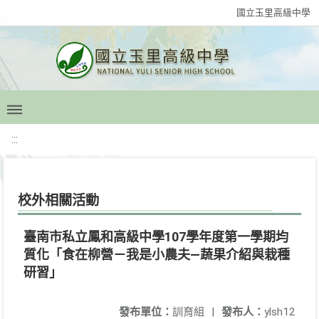
國立玉里高級中學
:::
校外相關活動
臺南市私立鳳和高級中學107學年度第一學期均
質化「食在柳營－我是小農夫—蔬果介紹與栽種
研習」
發布單位：
訓育組
|
發布人：
ylsh12