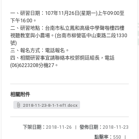
一、研習日期：107年11月26日(星期一)上午09:00至
下午16:00。
二、研習地點：台南市私立鳳和高級中學聲喈樓四樓
視聽教室與小農場。(台南市柳營區中山東路二段1330
號)
三、報名方式：電話報名。
四、相關研習事宜請聯絡本校郭炯廷組長，電話
(06)6223208分機27。
相關附件
2018-11-23-8-1-1-nf1.docx
下架日期：
2018-11-26
|
發佈日期：
2018-11-23
點擊率：
550
|