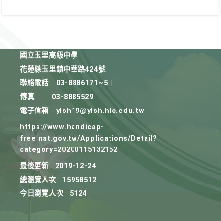
國立玉里高級中學
花蓮縣玉里鎮中華路424號
聯絡電話
03-8886171~5
|
傳真
03-8885529
電子信箱
ylsh19@ylsh.hlc.edu.tw
https://www.handicap-
free.nat.gov.tw/Applications/Detail?
category=20200115132152
最後更新
2019-12-24
總瀏覽人次
15958512
今日瀏覽人次
5124