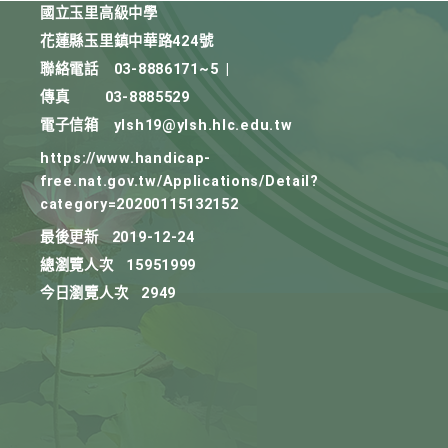
國立玉里高級中學
花蓮縣玉里鎮中華路424號
聯絡電話
03-8886171~5
|
傳真
03-8885529
電子信箱
ylsh19@ylsh.hlc.edu.tw
https://www.handicap-
free.nat.gov.tw/Applications/Detail?
category=20200115132152
最後更新
2019-12-24
總瀏覽人次
15951999
今日瀏覽人次
2949