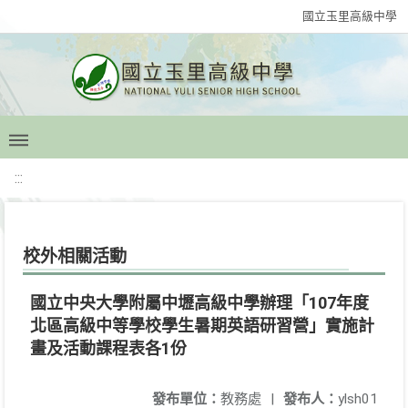
國立玉里高級中學
:::
校外相關活動
國立中央大學附屬中壢高級中學辦理「107年度
北區高級中等學校學生暑期英語研習營」實施計
畫及活動課程表各1份
發布單位：
教務處
|
發布人：
ylsh01