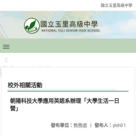
國立玉里高級中學
:::
校外相關活動
朝陽科技大學應用英語系辦理「大學生活一日
營」
發布單位：
教務處
|
發布人：
ylsh01