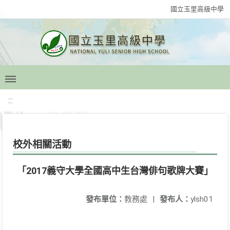
國立玉里高級中學
:::
校外相關活動
「2017義守大學全國高中生台灣俳句歌牌大賽」
發布單位：
教務處
|
發布人：
ylsh01