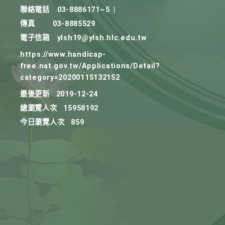
聯絡電話
03-8886171~5
|
傳真
03-8885529
電子信箱
ylsh19@ylsh.hlc.edu.tw
https://www.handicap-
free.nat.gov.tw/Applications/Detail?
category=20200115132152
最後更新
2019-12-24
總瀏覽人次
15958192
今日瀏覽人次
859