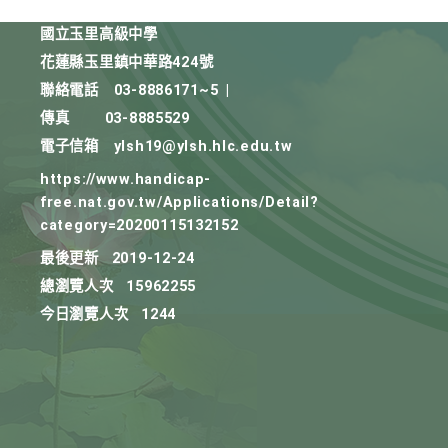
國立玉里高級中學
花蓮縣玉里鎮中華路424號
聯絡電話
03-8886171~5
|
傳真
03-8885529
電子信箱
ylsh19@ylsh.hlc.edu.tw
https://www.handicap-
free.nat.gov.tw/Applications/Detail?
category=20200115132152
最後更新
2019-12-24
總瀏覽人次
15962255
今日瀏覽人次
1244