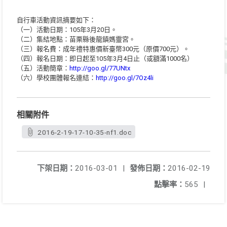
自行車活動資訊摘要如下：
（一）活動日期：105年3月20日。
（二）集結地點：苗栗縣後龍鎮媽靈宮。
（三）報名費：成年禮特惠價新臺幣300元（原價700元）。
（四）報名日期：即日起至105年3月4日止（或額滿1000名）
（五）活動簡章：
http://goo.gl/77UNtx
（六）學校團體報名連結：
http://goo.gl/7Oz4li
相關附件
2016-2-19-17-10-35-nf1.doc
下架日期：
2016-03-01
|
發佈日期：
2016-02-19
點擊率：
565
|