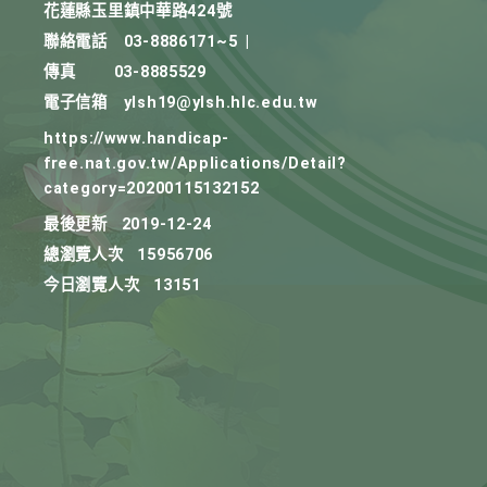
花蓮縣玉里鎮中華路424號
聯絡電話
03-8886171~5
|
傳真
03-8885529
電子信箱
ylsh19@ylsh.hlc.edu.tw
https://www.handicap-
free.nat.gov.tw/Applications/Detail?
category=20200115132152
最後更新
2019-12-24
總瀏覽人次
15956706
今日瀏覽人次
13151