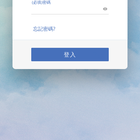
(必填)密碼
忘記密碼?
登入