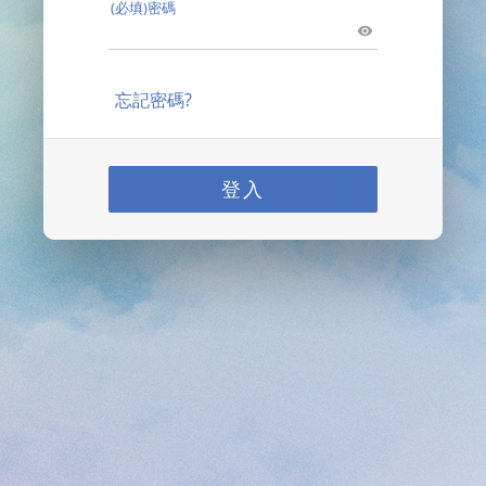
(必填)密碼
忘記密碼?
登入