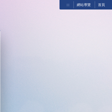
:::
網站導覽
首頁
關閉