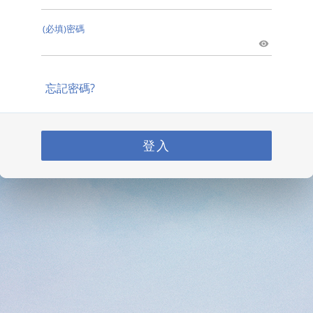
(必填)密碼
忘記密碼?
登入