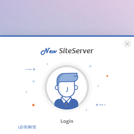
Login
(必填)帳號