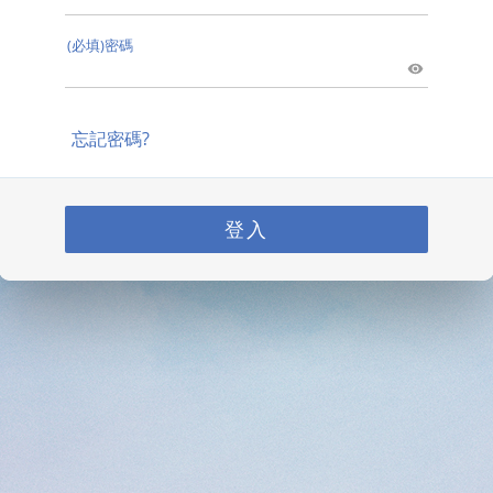
(必填)密碼
忘記密碼?
登入