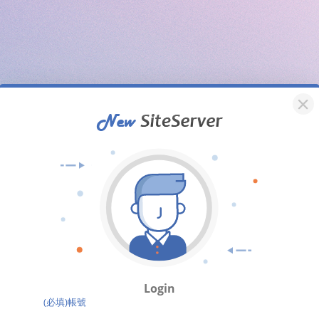
Login
(必填)帳號