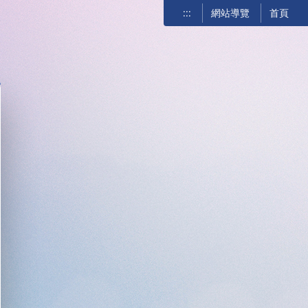
:::
網站導覽
首頁
關閉