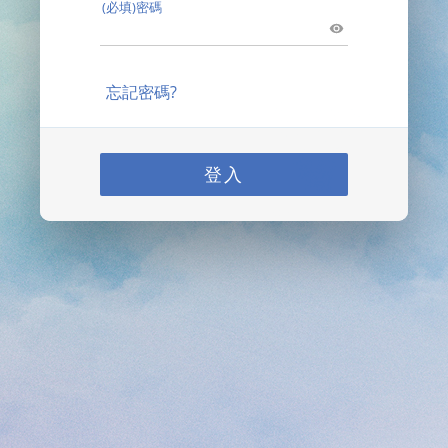
(必填)密碼
忘記密碼?
登入