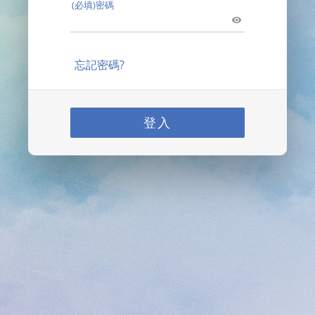
(必填)密碼
忘記密碼?
登入