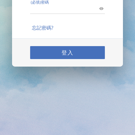
(必填)密碼
忘記密碼?
登入