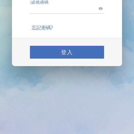
(必填)密碼
忘記密碼?
登入