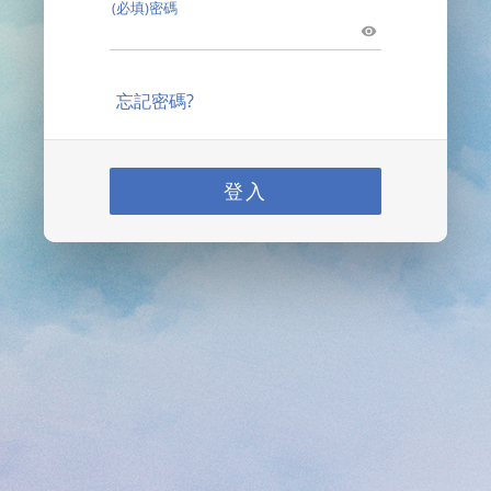
(必填)密碼
忘記密碼?
登入