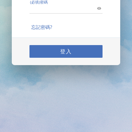
(必填)密碼
忘記密碼?
登入