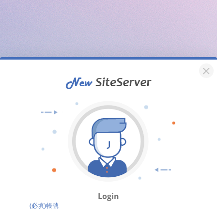
Login
(必填)帳號