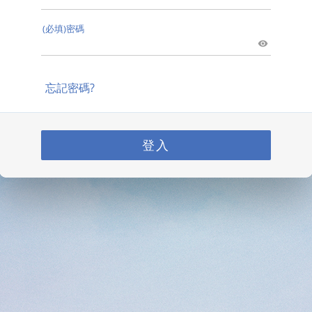
(必填)密碼
忘記密碼?
登入