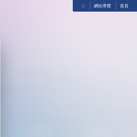
:::
網站導覽
首頁
關閉