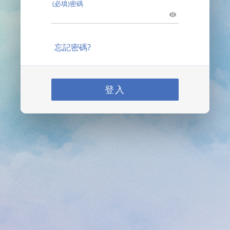
(必填)密碼
忘記密碼?
登入