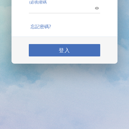
(必填)密碼
忘記密碼?
登入