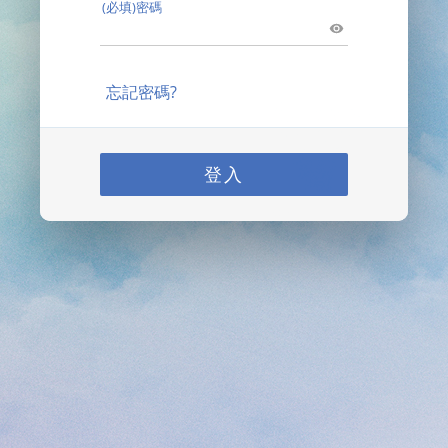
(必填)密碼
忘記密碼?
登入